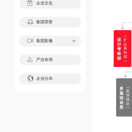
企业文化
集团荣誉
集团影像
产业布局
企业分布