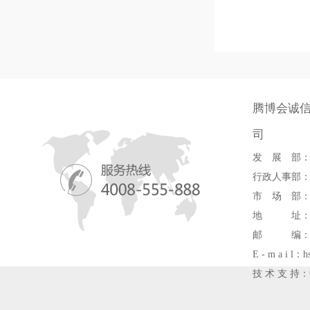
腾博会诚信
司
发
展
部：0
行政人事部：057
市
场
部：0
地
址
邮
编：3
E - m a i l：
技 术 支 持